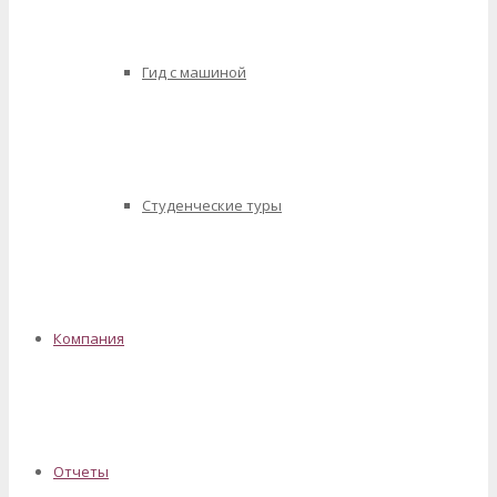
Гид с машиной
Студенческие туры
Компания
Отчеты