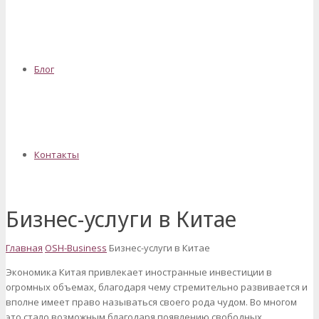
Блог
Контакты
Бизнес-услуги в Китае
Главная
OSH-Business
Бизнес-услуги в Китае
Экономика Китая привлекает иностранные инвестиции в
огромных объемах, благодаря чему стремительно развивается и
вполне имеет право называться своего рода чудом. Во многом
это стало возможным благодаря появлению свободных