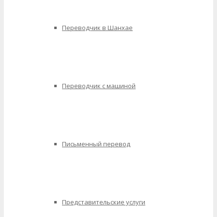
Переводчик в Шанхае
Переводчик с машиной
Письменный перевод
Представительские услуги