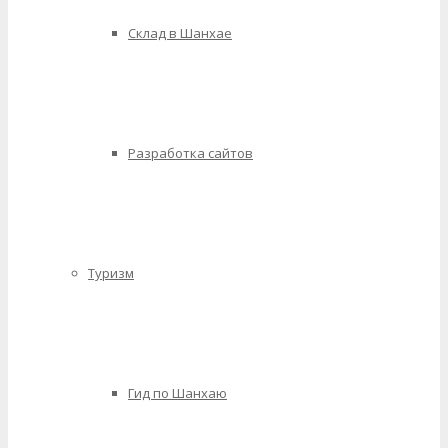
Склад в Шанхае
Разработка сайтов
Туризм
Гид по Шанхаю