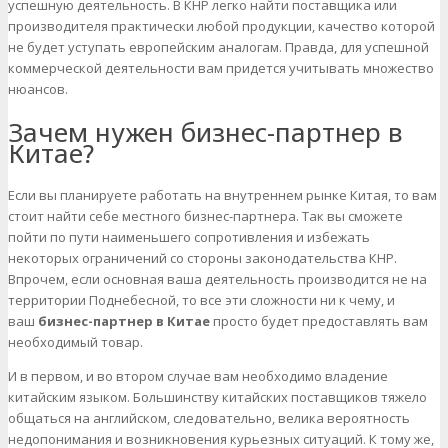
успешную деятельность. В КНР легко найти поставщика или
производителя практически любой продукции, качество которой
не будет уступать европейским аналогам. Правда, для успешной
коммерческой деятельности вам придется учитывать множество
нюансов.
Зачем нужен бизнес-партнер в
Китае?
Если вы планируете работать на внутреннем рынке Китая, то вам
стоит найти себе местного бизнес-партнера. Так вы сможете
пойти по пути наименьшего сопротивления и избежать
некоторых ограничений со стороны законодательства КНР.
Впрочем, если основная ваша деятельность производится не на
территории Поднебесной, то все эти сложности ни к чему, и
ваш
бизнес-партнер в Китае
просто будет предоставлять вам
необходимый товар.
И в первом, и во втором случае вам необходимо владение
китайским языком. Большинству китайских поставщиков тяжело
общаться на английском, следовательно, велика вероятность
недопонимания и возникновения курьезных ситуаций. К тому же,