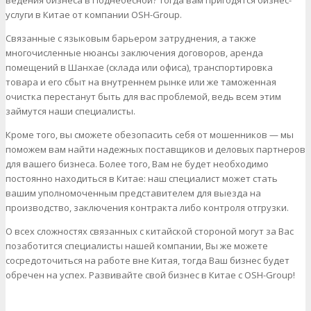
ведения бизнеса в Поднебесной? Тогда вам пригодятся бизнес-
услуги в Китае от компании OSH-Group.
Связанные с языковым барьером затруднения, а также
многочисленные нюансы заключения договоров, аренда
помещений в Шанхае (склада или офиса), транспортировка
товара и его сбыт на внутреннем рынке или же таможенная
очистка перестанут быть для вас проблемой, ведь всем этим
займутся наши специалисты.
Кроме того, вы сможете обезопасить себя от мошенников — мы
поможем вам найти надежных поставщиков и деловых партнеров
для вашего бизнеса. Более того, Вам не будет необходимо
постоянно находиться в Китае: наш специалист может стать
вашим уполномоченным представителем для выезда на
производство, заключения контракта либо контроля отгрузки.
О всех сложностях связанных с китайской стороной могут за Вас
позаботится специалисты нашей компании, Вы же можете
сосредоточиться на работе вне Китая, тогда Ваш бизнес будет
обречен на успех. Развивайте свой бизнес в Китае с OSH-Group!