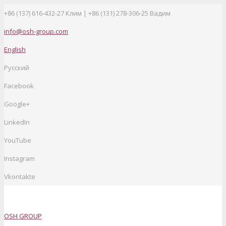
+86 (137) 616-432-27
Клим | +86 (131) 278-306-25 Вадим
info@osh-group.com
English
Русский
Facebook
Google+
LinkedIn
YouTube
Instagram
Vkontakte
OSH GROUP