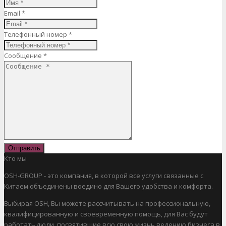
Email *
Телефонный номер *
Сообщение *
Отправить
Кто мы
OSH-GROUP - это компания, в которой все услуги связанные с
Китаем объединены воедино для Вашего удобства и комфорта.
Выбирая OSH, Вы можете рассчитывать на профессиональную,
квалифицированную и своевременную помощь, для Вас будут
работать люди, посвятившие всю свою жизнь ведению бизнеса в