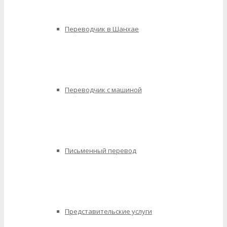
Переводчик в Шанхае
Переводчик с машиной
Письменный перевод
Представительские услуги