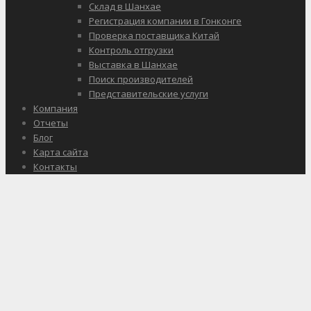
Склад в Шанхае
Регистрация компании в Гонконге
Проверка поставщика Китай
Контроль отгрузки
Выставка в Шанхае
Поиск производителей
Представительские услуги
Компания
Отчеты
Блог
Карта сайта
Контакты