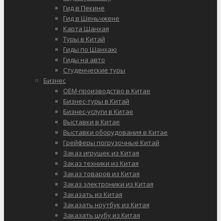
Гид в Пекине
Гид в Шеньчжене
Карта Шанхая
Туры в Китай
Гиды по Шанхаю
Гиды на авто
Студенческие туры
Бизнес
OEM-производство в Китае
Бизнес-туры в Китай
Бизнес-услуги в Китае
Выставки в Китае
Выставки оборудования в Китае
Грейферы погрузочные Китай
Заказ игрушек из Китая
Заказ техники из Китая
Заказ товаров из Китая
Заказ электроники из Китая
Заказать из Китая
Заказать ноутбук из Китая
Заказать шубу из Китая