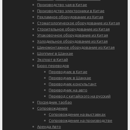
Производство чая в Китае
Производство электроники в Китае
Рекламное оборудование из Китая
Стоматологическое оборудование из Китая
Строительное оборудование из Китая
Упаковочное оборудование из Китая
Холодильное оборудование из Китая
Шиномонтажное оборудование из Китая
Шоппинг в Шанхае
Экспорт в Китай
Бюро переводов
Переводчик в Китае
Переводчик в Шанхае
Переводчик-консультант
Переводчик на авто
Перевод с китайского на русский
Посредник таобао
Сопровождение
Сопровождение на выставках
Сопровождение на производстве
Аренда Авто