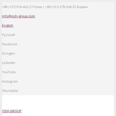
+86 (137) 616-432-27
Клим | +86 (131) 278-306-25 Вадим
info@osh-group.com
English
Русский
Facebook
Google+
LinkedIn
YouTube
Instagram
Vkontakte
OSH GROUP