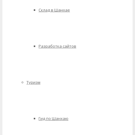
Склад в Шанхае
Разработка сайтов
Туризм
Гид по Шанхаю