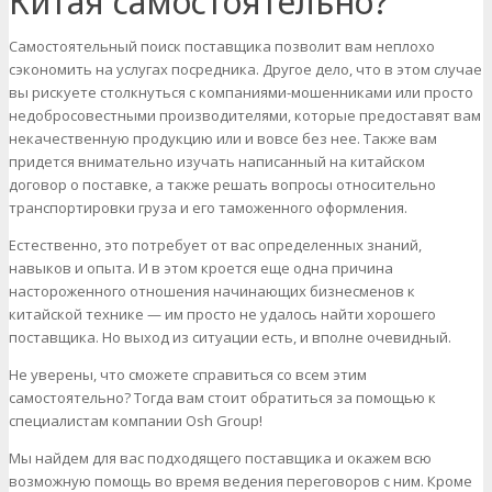
Китая самостоятельно?
Самостоятельный поиск поставщика позволит вам неплохо
сэкономить на услугах посредника. Другое дело, что в этом случае
вы рискуете столкнуться с компаниями-мошенниками или просто
недобросовестными производителями, которые предоставят вам
некачественную продукцию или и вовсе без нее. Также вам
придется внимательно изучать написанный на китайском
договор о поставке, а также решать вопросы относительно
транспортировки груза и его таможенного оформления.
Естественно, это потребует от вас определенных знаний,
навыков и опыта. И в этом кроется еще одна причина
настороженного отношения начинающих бизнесменов к
китайской технике — им просто не удалось найти хорошего
поставщика. Но выход из ситуации есть, и вполне очевидный.
Не уверены, что сможете справиться со всем этим
самостоятельно? Тогда вам стоит обратиться за помощью к
специалистам компании Osh Group!
Мы найдем для вас подходящего поставщика и окажем всю
возможную помощь во время ведения переговоров с ним. Кроме