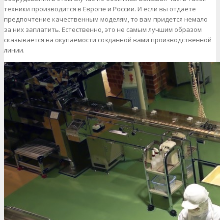
техники производится в Европе и России. И если вы отдаете
предпочтение качественным моделям, то вам придется немало
за них заплатить. Естественно, это не самым лучшим образом
сказывается на окупаемости созданной вами производственной
линии.