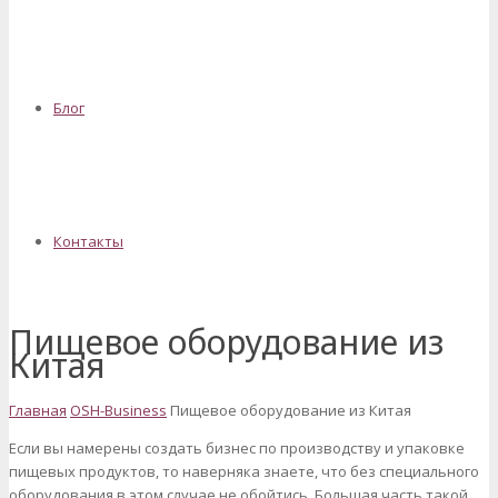
Блог
Контакты
Пищевое оборудование из
Китая
Главная
OSH-Business
Пищевое оборудование из Китая
Если вы намерены создать бизнес по производству и упаковке
пищевых продуктов, то наверняка знаете, что без специального
оборудования в этом случае не обойтись. Большая часть такой