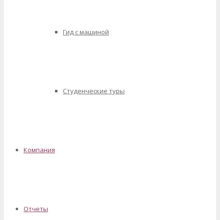
Гид с машиной
Студенческие туры
Компания
Отчеты