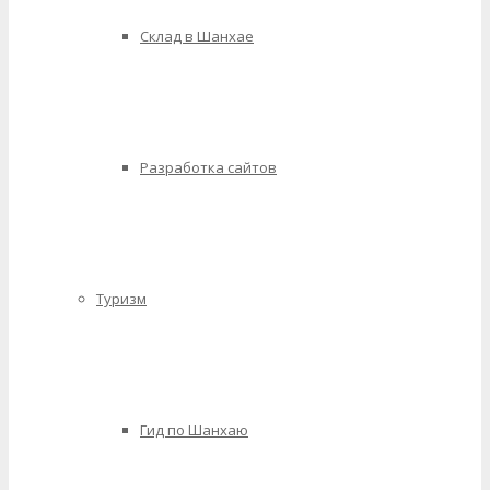
Склад в Шанхае
Разработка сайтов
Туризм
Гид по Шанхаю