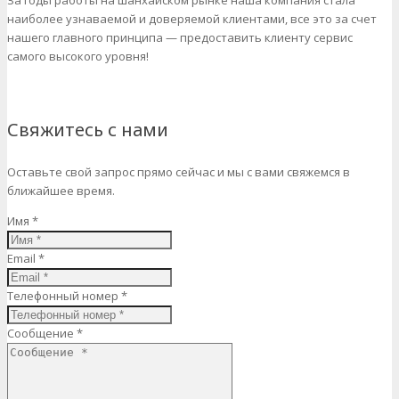
За годы работы на шанхайском рынке наша компания стала
наиболее узнаваемой и доверяемой клиентами, все это за счет
нашего главного принципа — предоставить клиенту сервис
самого высокого уровня!
Свяжитесь с нами
Оставьте свой запрос прямо сейчас и мы с вами свяжемся в
ближайшее время.
Имя *
Email *
Телефонный номер *
Сообщение *