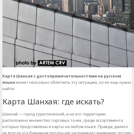
Карта Шанхая с достопримечательностями на русском
языке
может несколько облегчить эту ситуацию, но ее еще нужно
найти.
Карта Шанхая: где искать?
Шанхай — город туристический, и на его территории
расположено множество торговых точек, среди ассортимента
которых представлены и карты на любом языке. Правда, далеко
не всегда эта бумажная продукция заслуживает внимания, потому