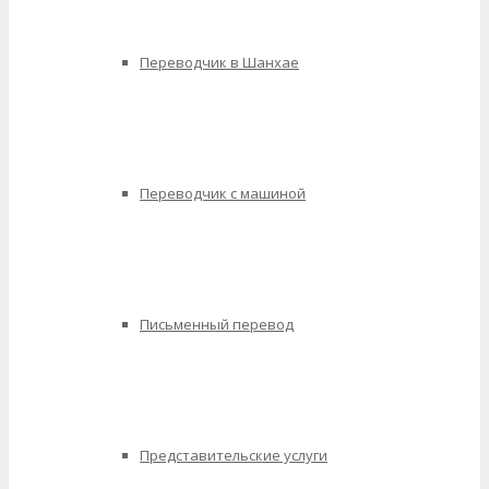
Переводчик в Шанхае
Переводчик с машиной
Письменный перевод
Представительские услуги