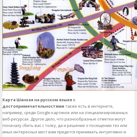
Карта Шанхая на русском языке с
достопримечательностями
также есть в интернете,
например, среди Google-картинок или на специализированных
веб-ресурсах. Другое дело, что разнообразные отметки могут
поначалу сбить вас с толку, да и решение о посещении тех или
иных интересных мест вам придется принимать интуитивно и