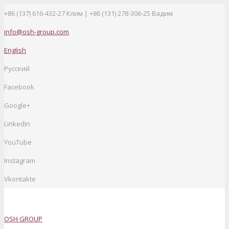
+86 (137) 616-432-27
Клим | +86 (131) 278-306-25 Вадим
info@osh-group.com
English
Русский
Facebook
Google+
LinkedIn
YouTube
Instagram
Vkontakte
OSH GROUP