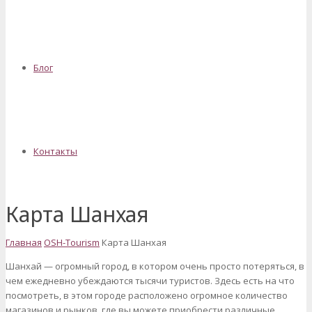
Блог
Контакты
Карта Шанхая
Главная
OSH-Tourism
Карта Шанхая
Шанхай — огромный город, в котором очень просто потеряться, в
чем ежедневно убеждаются тысячи туристов. Здесь есть на что
посмотреть, в этом городе расположено огромное количество
магазинов и рынков, где вы можете приобрести различные