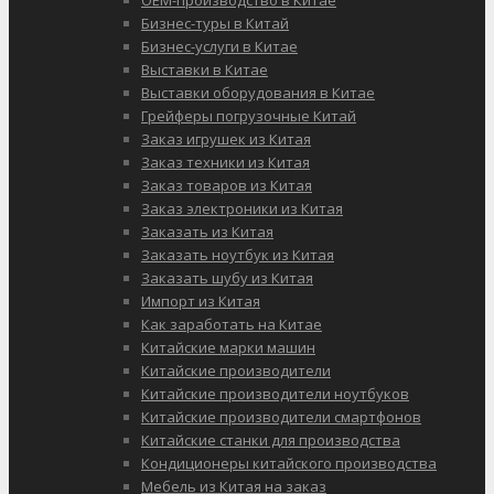
Бизнес-туры в Китай
Бизнес-услуги в Китае
Выставки в Китае
Выставки оборудования в Китае
Грейферы погрузочные Китай
Заказ игрушек из Китая
Заказ техники из Китая
Заказ товаров из Китая
Заказ электроники из Китая
Заказать из Китая
Заказать ноутбук из Китая
Заказать шубу из Китая
Импорт из Китая
Как заработать на Китае
Китайские марки машин
Китайские производители
Китайские производители ноутбуков
Китайские производители смартфонов
Китайские станки для производства
Кондиционеры китайского производства
Мебель из Китая на заказ