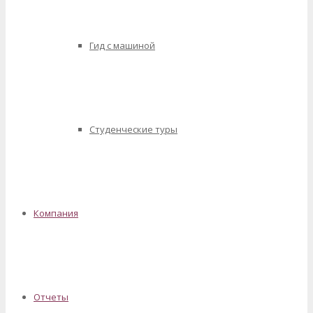
Гид с машиной
Студенческие туры
Компания
Отчеты