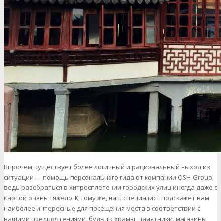
Впрочем, существует более логичный и рациональный выход из
ситуации — помощь персонального гида от компании OSH-Group,
ведь разобраться в хитросплетении городских улиц иногда даже с
картой очень тяжело. К тому же, наш специалист подскажет вам
наиболее интересные для посещения места в соответствии с
вашими предпочтениями, будь то храмы, памятники, магазины