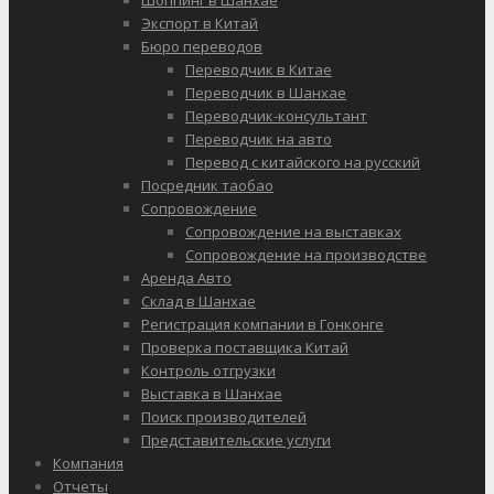
Экспорт в Китай
Бюро переводов
Переводчик в Китае
Переводчик в Шанхае
Переводчик-консультант
Переводчик на авто
Перевод с китайского на русский
Посредник таобао
Сопровождение
Сопровождение на выставках
Сопровождение на производстве
Аренда Авто
Склад в Шанхае
Регистрация компании в Гонконге
Проверка поставщика Китай
Контроль отгрузки
Выставка в Шанхае
Поиск производителей
Представительские услуги
Компания
Отчеты