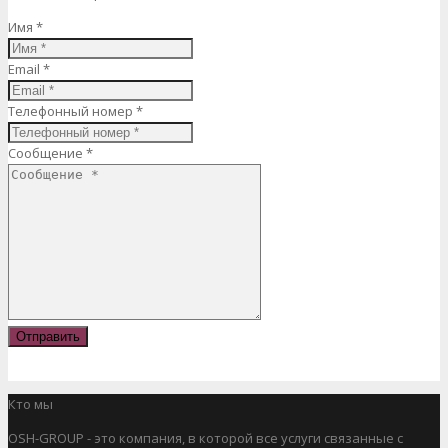
Имя *
Email *
Телефонный номер *
Сообщение *
Отправить
Кто мы
OSH-GROUP - это компания, в которой все услуги связанные с