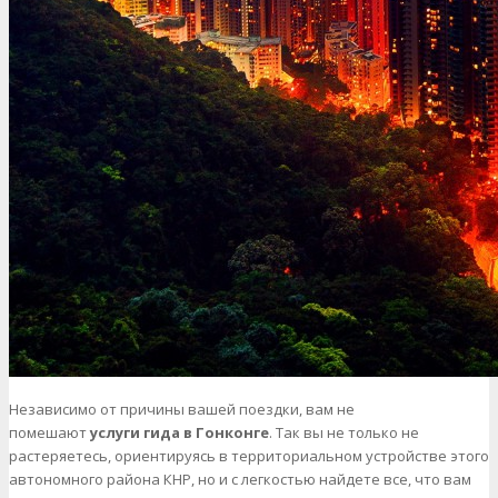
Независимо от причины вашей поездки, вам не
помешают
услуги
гида в Гонконге
. Так вы не только не
растеряетесь, ориентируясь в территориальном устройстве этого
автономного района КНР, но и с легкостью найдете все, что вам