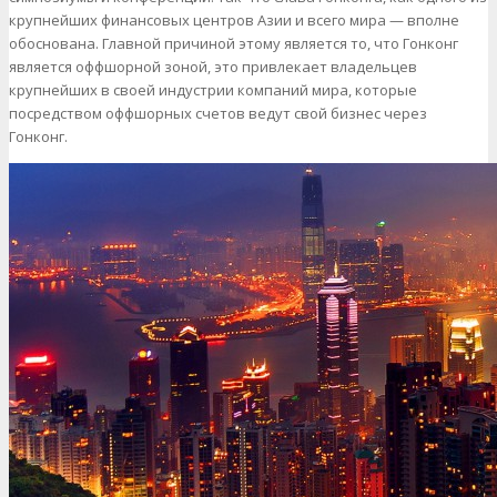
крупнейших финансовых центров Азии и всего мира — вполне
обоснована. Главной причиной этому является то, что Гонконг
является оффшорной зоной, это привлекает владельцев
крупнейших в своей индустрии компаний мира, которые
посредством оффшорных счетов ведут свой бизнес через
Гонконг.