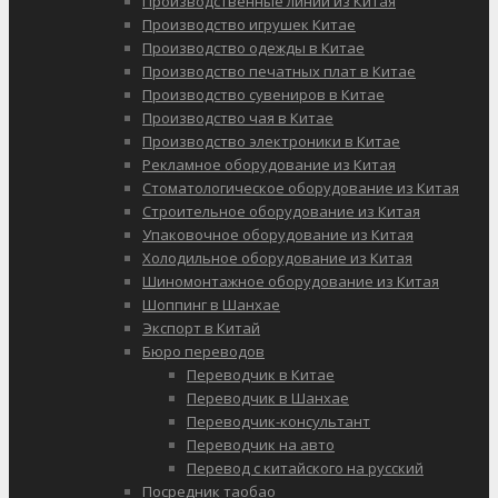
Производственные линии из Китая
Производство игрушек Китае
Производство одежды в Китае
Производство печатных плат в Китае
Производство сувениров в Китае
Производство чая в Китае
Производство электроники в Китае
Рекламное оборудование из Китая
Стоматологическое оборудование из Китая
Строительное оборудование из Китая
Упаковочное оборудование из Китая
Холодильное оборудование из Китая
Шиномонтажное оборудование из Китая
Шоппинг в Шанхае
Экспорт в Китай
Бюро переводов
Переводчик в Китае
Переводчик в Шанхае
Переводчик-консультант
Переводчик на авто
Перевод с китайского на русский
Посредник таобао