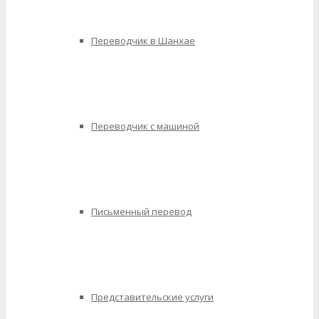
Переводчик в Шанхае
Переводчик с машиной
Письменный перевод
Представительские услуги