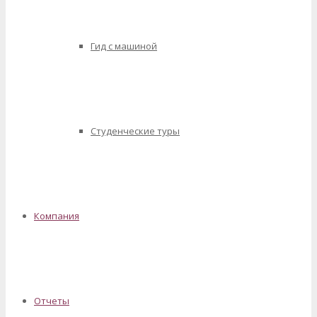
Гид с машиной
Студенческие туры
Компания
Отчеты