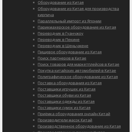
Оборудование из Китая
Оборудование из Китая для производства
кирпича
Параллельный импорт из Японии
Парикмахерское оборудование из Китая
Переводчик в Гуанчжоу
Переводчик в Пекине
Переводчик в Шеньчжене
Пищевое оборудование из Китая
Поиск партнеров в Китае
Поиск товаров для маркетплейсов в Китае
Покупка китайских автомобилей в Китае
Полиграфическое оборудование из Китая
Поставка оборудования из Китая
Поставщики игрушек из Китая
Поставщики обуви из Китая
Поставщики одежды из Китая
Поставщики сумок из Китая
Приёмка оборудования онлайн Китай
Производители масок Китай
Производственное оборудование из Китая