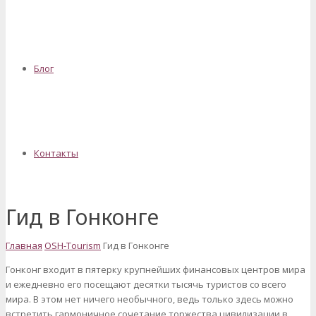
Блог
Контакты
Гид в Гонконге
Главная
OSH-Tourism
Гид в Гонконге
Гонконг входит в пятерку крупнейших финансовых центров мира
и ежедневно его посещают десятки тысячь туристов со всего
мира. В этом нет ничего необычного, ведь только здесь можно
встретить гармоничное сочетание торжества цивилизации в