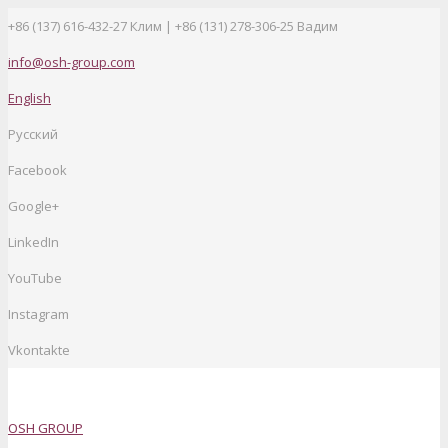
+86 (137) 616-432-27
Клим | +86 (131) 278-306-25 Вадим
info@osh-group.com
English
Русский
Facebook
Google+
LinkedIn
YouTube
Instagram
Vkontakte
OSH GROUP