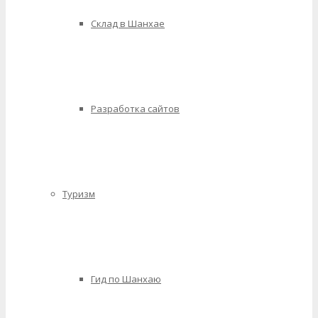
Склад в Шанхае
Разработка сайтов
Туризм
Гид по Шанхаю