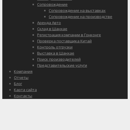
Сопровождение
Сопровождение на выставках
Сопровождение на производстве
Аренда Авто
Склад в Шанхае
Регистрация компании в Гонконге
Проверка поставщика Китай
Контроль отгрузки
Выставка в Шанхае
Поиск производителей
Представительские услуги
Компания
Отчеты
Блог
Карта сайта
Контакты