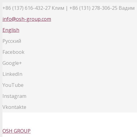
+86 (137) 616-432-27
Клим | +86 (131) 278-306-25 Вадим
info@osh-group.com
English
Русский
Facebook
Google+
LinkedIn
YouTube
Instagram
Vkontakte
OSH GROUP