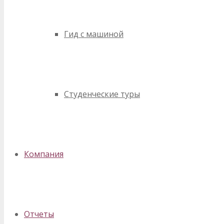
Гид с машиной
Студенческие туры
Компания
Отчеты