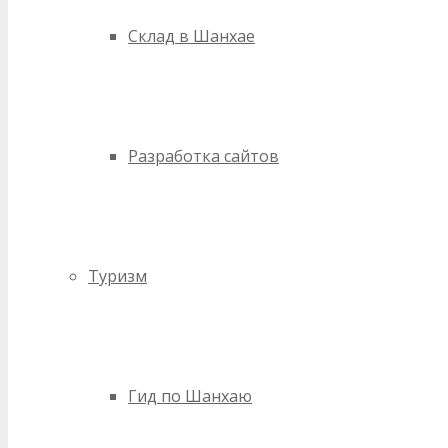
Склад в Шанхае
Разработка сайтов
Туризм
Гид по Шанхаю