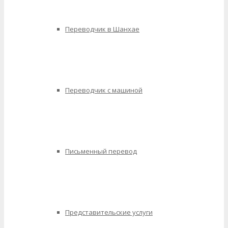
Переводчик в Шанхае
Переводчик с машиной
Письменный перевод
Представительские услуги