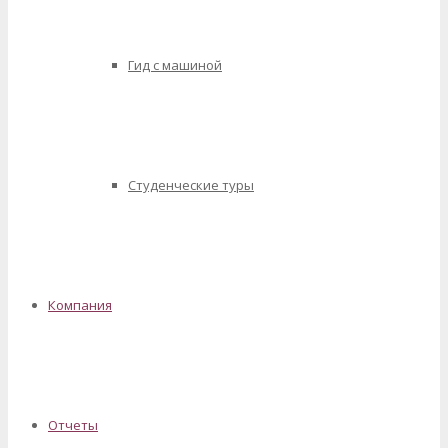
Гид с машиной
Студенческие туры
Компания
Отчеты