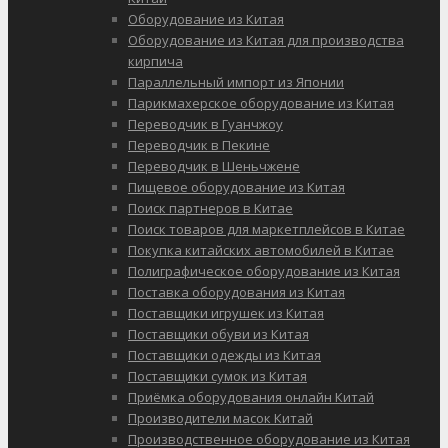
Оборудование из Китая
Оборудование из Китая для производства
кирпича
Параллельный импорт из Японии
Парикмахерское оборудование из Китая
Переводчик в Гуанчжоу
Переводчик в Пекине
Переводчик в Шеньчжене
Пищевое оборудование из Китая
Поиск партнеров в Китае
Поиск товаров для маркетплейсов в Китае
Покупка китайских автомобилей в Китае
Полиграфическое оборудование из Китая
Поставка оборудования из Китая
Поставщики игрушек из Китая
Поставщики обуви из Китая
Поставщики одежды из Китая
Поставщики сумок из Китая
Приёмка оборудования онлайн Китай
Производители масок Китай
Производственное оборудование из Китая