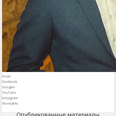
Email
Facebook
Google+
YouTube
Instagram
Vkontakte
Опубликованные материалы