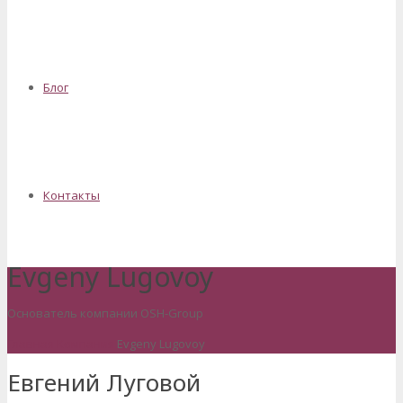
Блог
Контакты
Evgeny Lugovoy
Основатель компании OSH-Group
Главная
Компания
Evgeny Lugovoy
Евгений Луговой