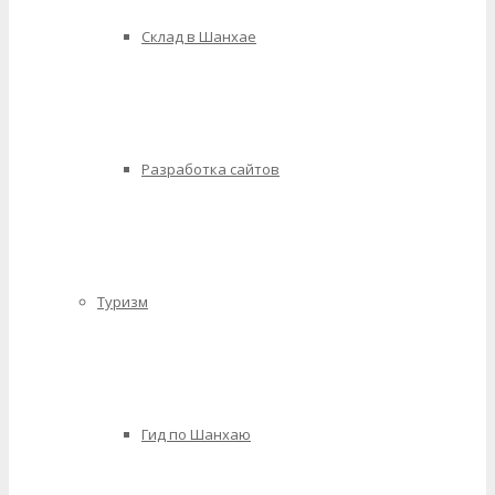
Склад в Шанхае
Разработка сайтов
Туризм
Гид по Шанхаю