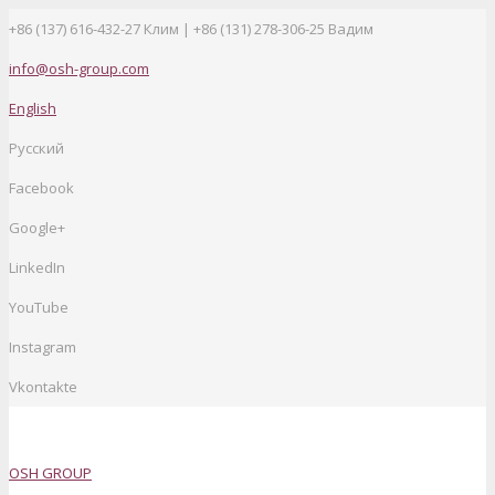
+86 (137) 616-432-27
Клим | +86 (131) 278-306-25 Вадим
info@osh-group.com
English
Русский
Facebook
Google+
LinkedIn
YouTube
Instagram
Vkontakte
OSH GROUP