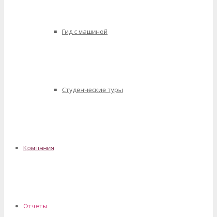
Гид с машиной
Студенческие туры
Компания
Отчеты