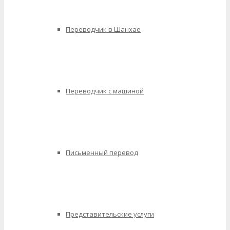
Переводчик в Шанхае
Переводчик с машиной
Письменный перевод
Представительские услуги