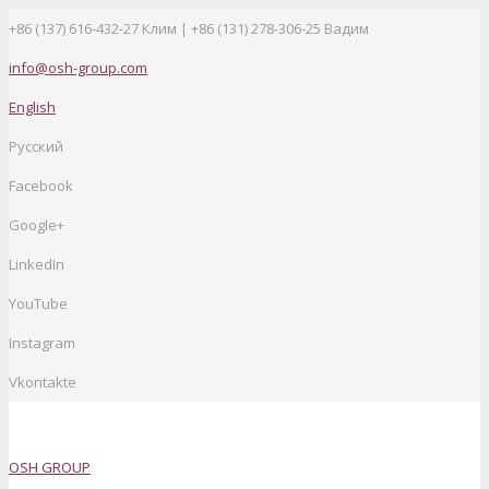
+86 (137) 616-432-27
Клим | +86 (131) 278-306-25 Вадим
info@osh-group.com
English
Русский
Facebook
Google+
LinkedIn
YouTube
Instagram
Vkontakte
OSH GROUP