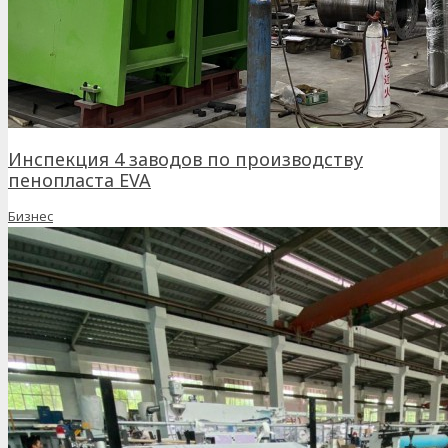
Инспекция 4 заводов по производству
пенопласта EVA
Бизнес