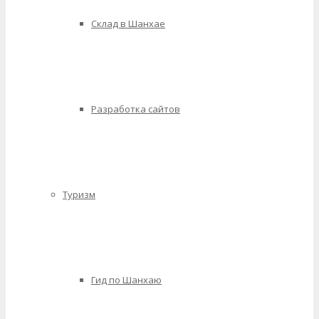
Склад в Шанхае
Разработка сайтов
Туризм
Гид по Шанхаю