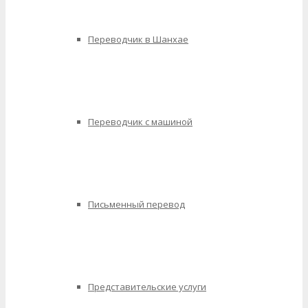
Переводчик в Шанхае
Переводчик с машиной
Письменный перевод
Представительские услуги