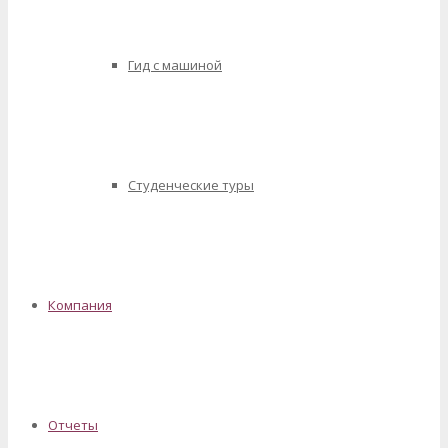
Гид с машиной
Студенческие туры
Компания
Отчеты