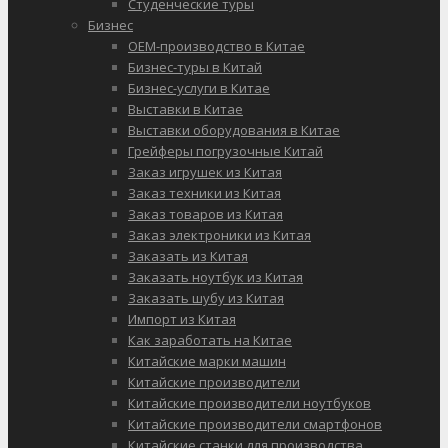
Студенческие туры
Бизнес
OEM-производство в Китае
Бизнес-туры в Китай
Бизнес-услуги в Китае
Выставки в Китае
Выставки оборудования в Китае
Грейферы погрузочные Китай
Заказ игрушек из Китая
Заказ техники из Китая
Заказ товаров из Китая
Заказ электроники из Китая
Заказать из Китая
Заказать ноутбук из Китая
Заказать шубу из Китая
Импорт из Китая
Как заработать на Китае
Китайские марки машин
Китайские производители
Китайские производители ноутбуков
Китайские производители смартфонов
Китайские станки для производства