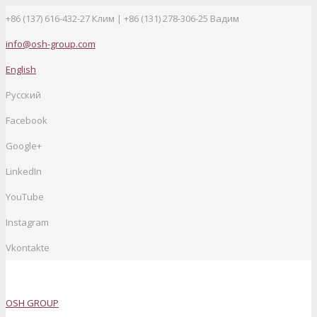
+86 (137) 616-432-27
Клим | +86 (131) 278-306-25 Вадим
info@osh-group.com
English
Русский
Facebook
Google+
LinkedIn
YouTube
Instagram
Vkontakte
OSH GROUP