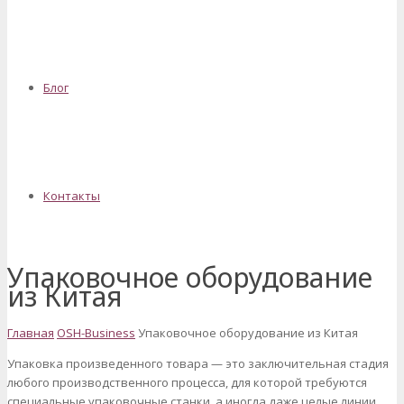
Блог
Контакты
Упаковочное оборудование
из Китая
Главная
OSH-Business
Упаковочное оборудование из Китая
Упаковка произведенного товара — это заключительная стадия
любого производственного процесса, для которой требуются
специальные упаковочные станки, а иногда даже целые линии.