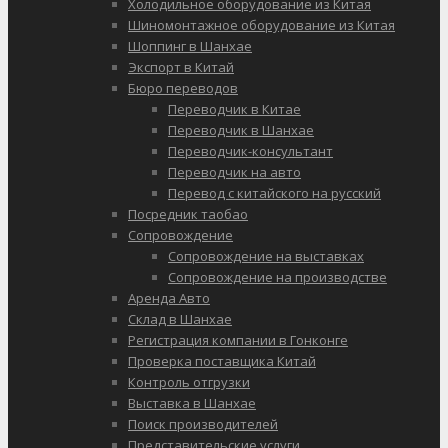
Холодильное оборудование из Китая
Шиномонтажное оборудование из Китая
Шоппинг в Шанхае
Экспорт в Китай
Бюро переводов
Переводчик в Китае
Переводчик в Шанхае
Переводчик-консультант
Переводчик на авто
Перевод с китайского на русский
Посредник таобао
Сопровождение
Сопровождение на выставках
Сопровождение на производстве
Аренда Авто
Склад в Шанхае
Регистрация компании в Гонконге
Проверка поставщика Китай
Контроль отгрузки
Выставка в Шанхае
Поиск производителей
Представительские услуги