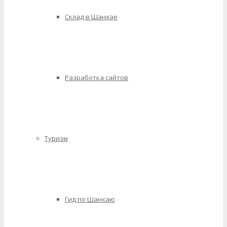
Склад в Шанхае
Разработка сайтов
Туризм
Гид по Шанхаю