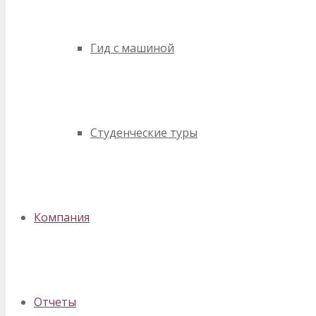
Гид с машиной
Студенческие туры
Компания
Отчеты