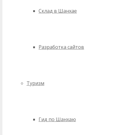
Склад в Шанхае
Разработка сайтов
Туризм
Гид по Шанхаю