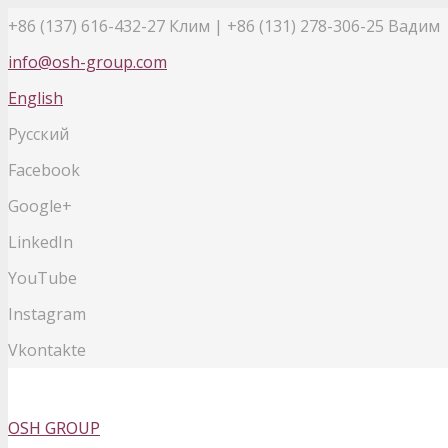
+86 (137) 616-432-27
Клим | +86 (131) 278-306-25 Вадим
info@osh-group.com
English
Русский
Facebook
Google+
LinkedIn
YouTube
Instagram
Vkontakte
OSH GROUP