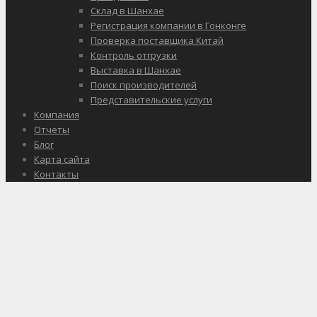
Склад в Шанхае
Регистрация компании в Гонконге
Проверка поставщика Китай
Контроль отгрузки
Выставка в Шанхае
Поиск производителей
Представительские услуги
Компания
Отчеты
Блог
Карта сайта
Контакты