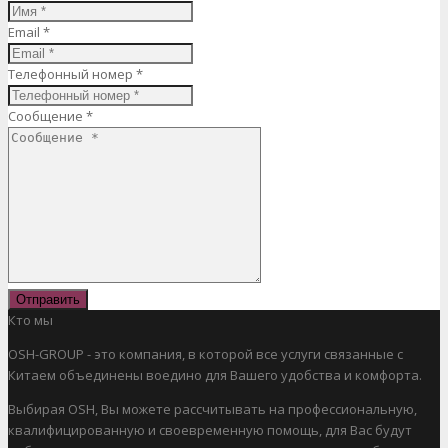
Email *
Телефонный номер *
Сообщение *
Отправить
Кто мы
OSH-GROUP - это компания, в которой все услуги связанные с
Китаем объединены воедино для Вашего удобства и комфорта.
Выбирая OSH, Вы можете рассчитывать на профессиональную,
квалифицированную и своевременную помощь, для Вас будут