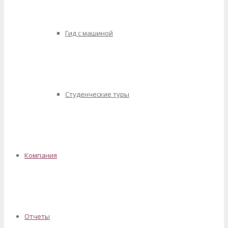
Гид с машиной
Студенческие туры
Компания
Отчеты