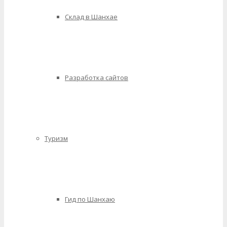
Склад в Шанхае
Разработка сайтов
Туризм
Гид по Шанхаю