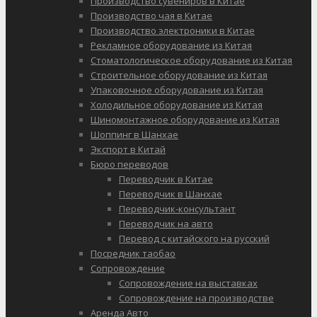
Производство сувениров в Китае
Производство чая в Китае
Производство электроники в Китае
Рекламное оборудование из Китая
Стоматологическое оборудование из Китая
Строительное оборудование из Китая
Упаковочное оборудование из Китая
Холодильное оборудование из Китая
Шиномонтажное оборудование из Китая
Шоппинг в Шанхае
Экспорт в Китай
Бюро переводов
Переводчик в Китае
Переводчик в Шанхае
Переводчик-консультант
Переводчик на авто
Перевод с китайского на русский
Посредник таобао
Сопровождение
Сопровождение на выставках
Сопровождение на производстве
Аренда Авто