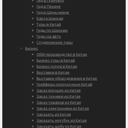
Гид в Гуанчжоу
Гид в Пекине
Гид в Шеньчжене
Карта Шанхая
Туры в Китай
Гиды по Шанхаю
Гиды на авто
Студенческие туры
Бизнес
OEM-производство в Китае
Бизнес-туры в Китай
Бизнес-услуги в Китае
Выставки в Китае
Выставки оборудования в Китае
Грейферы погрузочные Китай
Заказ игрушек из Китая
Заказ техники из Китая
Заказ товаров из Китая
Заказ электроники из Китая
Заказать из Китая
Заказать ноутбук из Китая
Заказать шубу из Китая