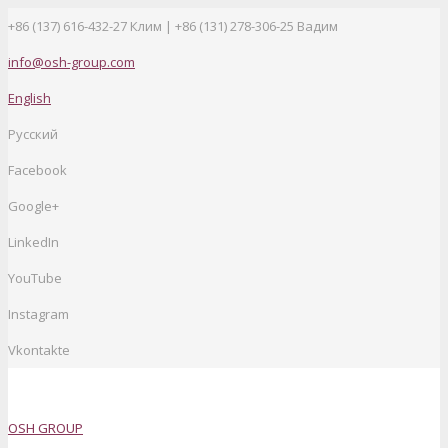
+86 (137) 616-432-27
Клим | +86 (131) 278-306-25 Вадим
info@osh-group.com
English
Русский
Facebook
Google+
LinkedIn
YouTube
Instagram
Vkontakte
OSH GROUP