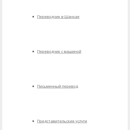
Переводчик в Шанхае
Переводчик с машиной
Письменный перевод
Представительские услуги