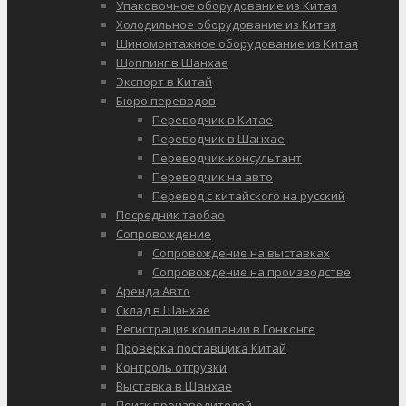
Упаковочное оборудование из Китая
Холодильное оборудование из Китая
Шиномонтажное оборудование из Китая
Шоппинг в Шанхае
Экспорт в Китай
Бюро переводов
Переводчик в Китае
Переводчик в Шанхае
Переводчик-консультант
Переводчик на авто
Перевод с китайского на русский
Посредник таобао
Сопровождение
Сопровождение на выставках
Сопровождение на производстве
Аренда Авто
Склад в Шанхае
Регистрация компании в Гонконге
Проверка поставщика Китай
Контроль отгрузки
Выставка в Шанхае
Поиск производителей