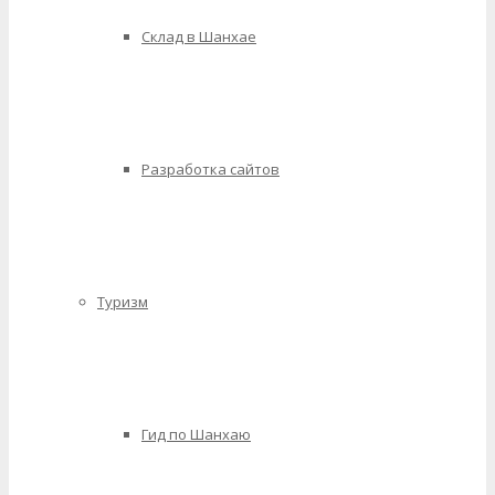
Склад в Шанхае
Разработка сайтов
Туризм
Гид по Шанхаю