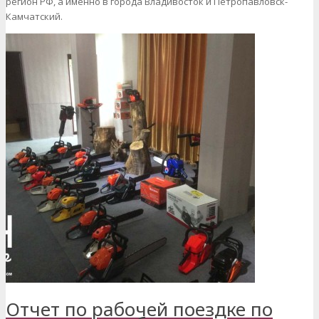
регион РФ, а именно в города Владивосток и Петропавловск-
Камчатский.
Отчет по рабочей поездке по