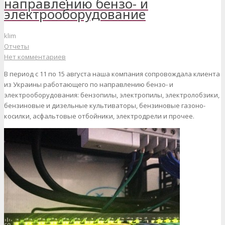
направлению бензо- и
электрооборудование
klim
Отчеты
Нет комментариев
В период с 11 по 15 августа наша компания сопровождала клиента
из Украины работающего по направлению бензо- и
электрооборудования: бензопилы, электропилы, электролобзики,
бензиновые и дизельные культиваторы, бензиновые газоно-
косилки, асфальтовые отбойники, электродрели и прочее.