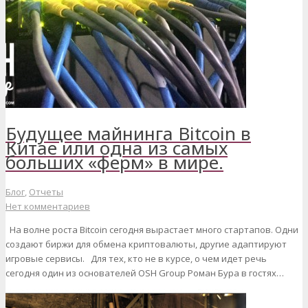
Будущее майнинга Bitcoin в
Китае или одна из самых
больших «ферм» в мире.
Блог
,
Отчеты
Нет комментариев
На волне роста Bitcoin сегодня вырастает много стартапов. Одни
создают биржи для обмена криптовалюты, другие адаптируют
игровые сервисы. Для тех, кто не в курсе, о чем идет речь
сегодня один из основателей OSH Group Роман Бура в гостях…