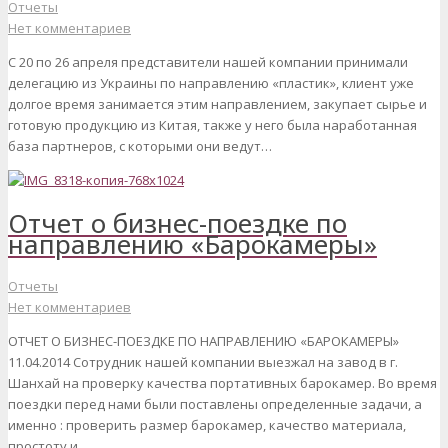
Отчеты
Нет комментариев
С 20 по 26 апреля представители нашей компании принимали
делегацию из Украины по направлению «пластик», клиент уже
долгое время занимается этим направлением, закупает сырье и
готовую продукцию из Китая, также у него была наработанная
база партнеров, с которыми они ведут…
Отчет о бизнес-поездке по
направлению «Барокамеры»
Отчеты
Нет комментариев
ОТЧЕТ О БИЗНЕС-ПОЕЗДКЕ ПО НАПРАВЛЕНИЮ «БАРОКАМЕРЫ»
11.04.2014 Сотрудник нашей компании выезжал на завод в г.
Шанхай на проверку качества портативных барокамер. Во время
поездки перед нами были поставлены определенные задачи, а
именно : проверить размер барокамер, качество материала,
простоту и…