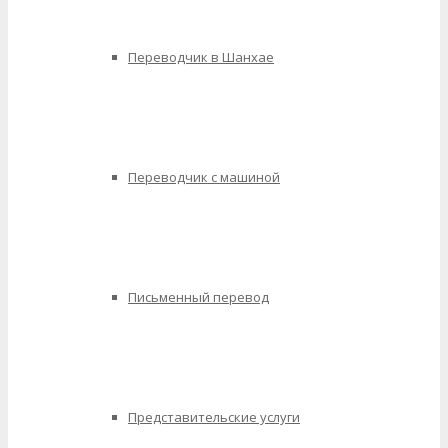
Переводчик в Шанхае
Переводчик с машиной
Письменный перевод
Представительские услуги