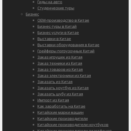
Гиды на авто
Студенческие туры
Бизнес
OEM-производство в Китае
Бизнес-туры в Китай
Бизнес-услуги в Китае
Выставки в Китае
Выставки оборудования в Китае
Грейферы погрузочные Китай
Заказ игрушек из Китая
Заказ техники из Китая
Заказ товаров из Китая
Заказ электроники из Китая
Заказать из Китая
Заказать ноутбук из Китая
Заказать шубу из Китая
Импорт из Китая
Как заработать на Китае
Китайские марки машин
Китайские производители
Китайские производители ноутбуков
Китайские производители смартфонов