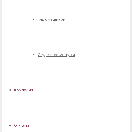
Гид с машиной
Студенческие туры
Компания
Отчеты