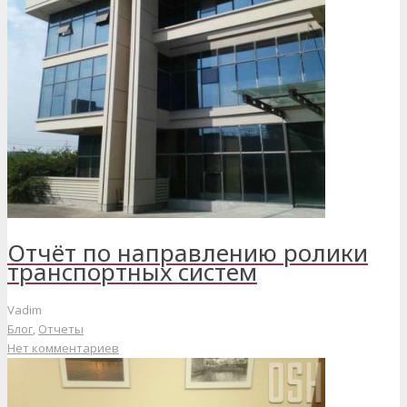
Отчёт по направлению ролики
транспортных систем
Vadim
Блог
,
Отчеты
Нет комментариев