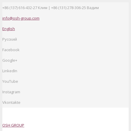
+86 (137) 616-432-27
Клим | +86 (131) 278-306-25 Вадим
info@osh-group.com
English
Русский
Facebook
Google+
LinkedIn
YouTube
Instagram
Vkontakte
OSH GROUP