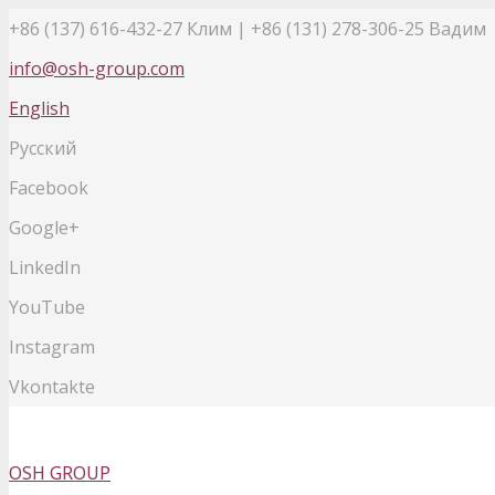
+86 (137) 616-432-27
Клим | +86 (131) 278-306-25 Вадим
info@osh-group.com
English
Русский
Facebook
Google+
LinkedIn
YouTube
Instagram
Vkontakte
OSH GROUP