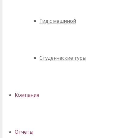
Гид с машиной
Студенческие туры
Компания
Отчеты