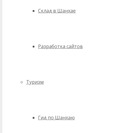
Склад в Шанхае
Разработка сайтов
Туризм
Гид по Шанхаю