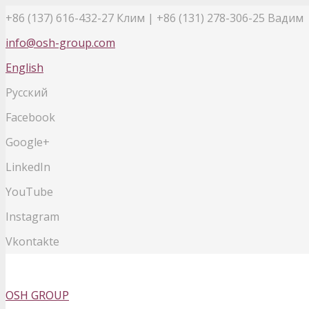
+86 (137) 616-432-27
Клим | +86 (131) 278-306-25 Вадим
info@osh-group.com
English
Русский
Facebook
Google+
LinkedIn
YouTube
Instagram
Vkontakte
OSH GROUP