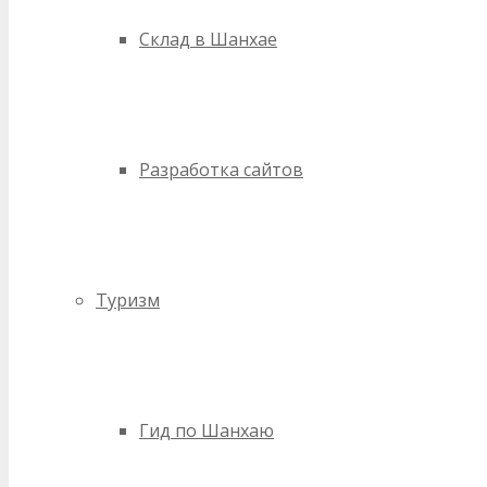
Склад в Шанхае
Разработка сайтов
Туризм
Гид по Шанхаю