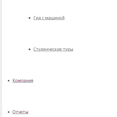
Гид с машиной
Студенческие туры
Компания
Отчеты