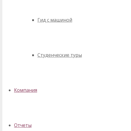
Гид с машиной
Студенческие туры
Компания
Отчеты