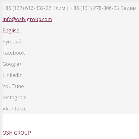
+86 (137) 616-432-27
Клим | +86 (131) 278-306-25 Вадим
info@osh-group.com
English
Русский
Facebook
Google+
LinkedIn
YouTube
Instagram
Vkontakte
OSH GROUP