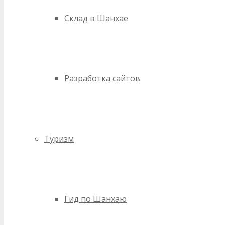
Склад в Шанхае
Разработка сайтов
Туризм
Гид по Шанхаю