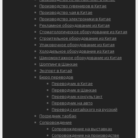
Производство сувениров в Китае
Производство чая в Китае
Производство электроники в Китае
Рекламное оборудование из Китая
Стоматологическое оборудование из Китая
Строительное оборудование из Китая
Упаковочное оборудование из Китая
Холодильное оборудование из Китая
Шиномонтажное оборудование из Китая
Шоппинг в Шанхае
Экспорт в Китай
Бюро переводов
Переводчик в Китае
Переводчик в Шанхае
Переводчик-консультант
Переводчик на авто
Перевод с китайского на русский
Посредник таобао
Сопровождение
Сопровождение на выставках
Сопровождение на производстве