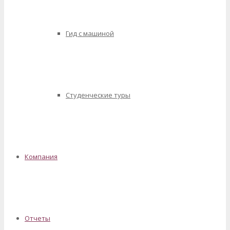
Гид с машиной
Студенческие туры
Компания
Отчеты