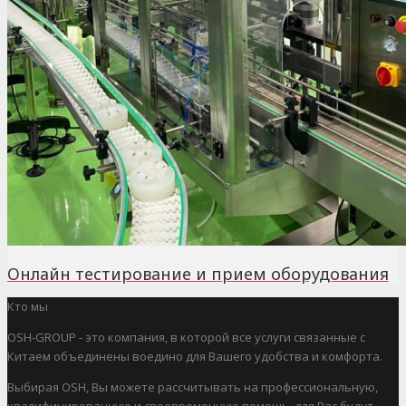
Онлайн тестирование и прием оборудования
Кто мы
OSH-GROUP - это компания, в которой все услуги связанные с
Китаем объединены воедино для Вашего удобства и комфорта.
Выбирая OSH, Вы можете рассчитывать на профессиональную,