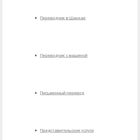
Переводчик в Шанхае
Переводчик с машиной
Письменный перевод
Представительские услуги