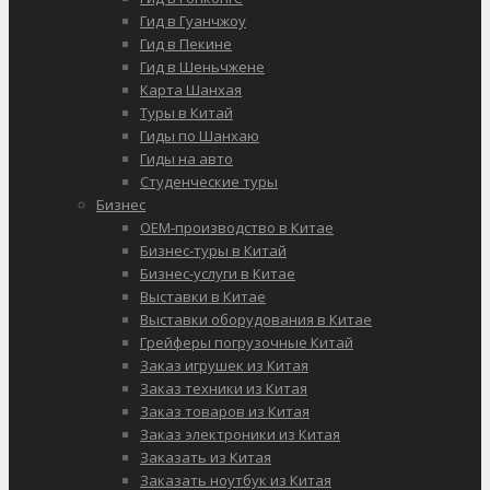
Гид в Гуанчжоу
Гид в Пекине
Гид в Шеньчжене
Карта Шанхая
Туры в Китай
Гиды по Шанхаю
Гиды на авто
Студенческие туры
Бизнес
OEM-производство в Китае
Бизнес-туры в Китай
Бизнес-услуги в Китае
Выставки в Китае
Выставки оборудования в Китае
Грейферы погрузочные Китай
Заказ игрушек из Китая
Заказ техники из Китая
Заказ товаров из Китая
Заказ электроники из Китая
Заказать из Китая
Заказать ноутбук из Китая