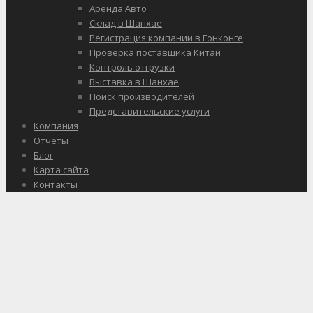
Аренда Авто
Склад в Шанхае
Регистрация компании в Гонконге
Проверка поставщика Китай
Контроль отгрузки
Выставка в Шанхае
Поиск производителей
Представительские услуги
Компания
Отчеты
Блог
Карта сайта
Контакты