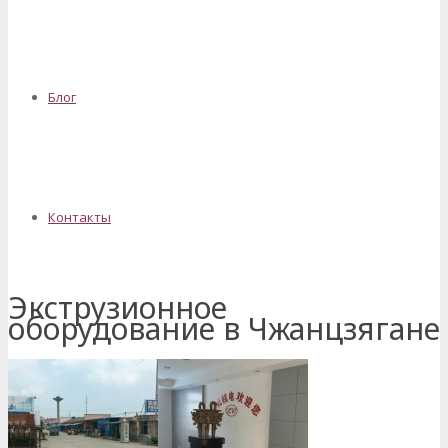
Блог
Контакты
Экструзионное
оборудование в Чжанцзягане