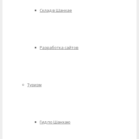
Склад в Шанхае
Разработка сайтов
Туризм
Гид по Шанхаю