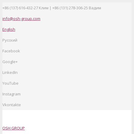
+86 (137) 616-432-27
Клим | +86 (131) 278-306-25 Вадим
info@osh-group.com
English
Русский
Facebook
Google+
LinkedIn
YouTube
Instagram
Vkontakte
OSH GROUP