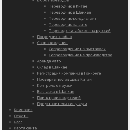
Бюро переводов
Переводчик в Китае
Переводчик в Шанхае
Переводчик-консультант
Переводчик на авто
Перевод с китайского на русский
Посредник таобао
Сопровождение
Сопровождение на выставках
Сопровождение на производстве
Аренда Авто
Склад в Шанхае
Регистрация компании в Гонконге
Проверка поставщика Китай
Контроль отгрузки
Выставка в Шанхае
Поиск производителей
Представительские услуги
Компания
Отчеты
Блог
Карта сайта