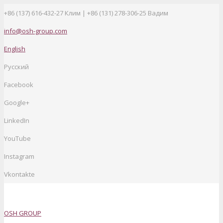
+86 (137) 616-432-27
Клим | +86 (131) 278-306-25 Вадим
info@osh-group.com
English
Русский
Facebook
Google+
LinkedIn
YouTube
Instagram
Vkontakte
OSH GROUP