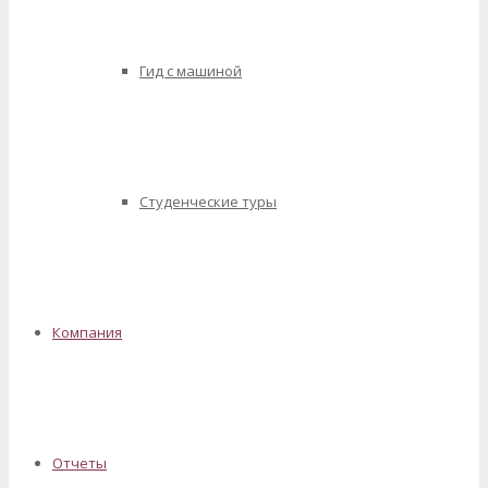
Гид с машиной
Студенческие туры
Компания
Отчеты