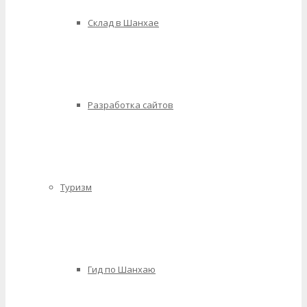
Склад в Шанхае
Разработка сайтов
Туризм
Гид по Шанхаю