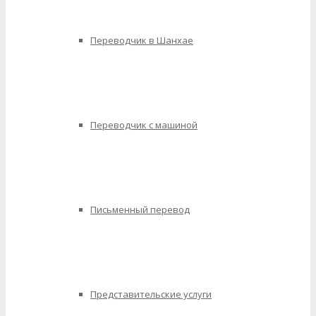
Переводчик в Шанхае
Переводчик с машиной
Письменный перевод
Представительские услуги