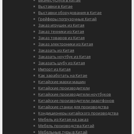
Бизнес-услуги в Китае
Выставки в Китае
Выставки оборудования в Китае
Грейферы погрузочные Китай
Заказ игрушек из Китая
Заказ техники из Китая
Заказ товаров из Китая
Заказ электроники из Китая
Заказать из Китая
Заказать ноутбук из Китая
Заказать шубу из Китая
Импорт из Китая
Как заработать на Китае
Китайские марки машин
Китайские производители
Китайские производители ноутбуков
Китайские производители смартфонов
Китайские станки для производства
Кондиционеры китайского производства
Мебель из Китая на заказ
Мебель производства Китай
Мебельные туры в Китай