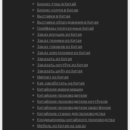
Бизнес-туры в Китай
Бизнес-услуги в Китае
Выставки в Китае
Выставки оборудования в Китае
Грейферы погрузочные Китай
Заказ игрушек из Китая
Заказ техники из Китая
Заказ товаров из Китая
Заказ электроники из Китая
Заказать из Китая
Заказать ноутбук из Китая
Заказать шубу из Китая
Импорт из Китая
Как заработать на Китае
Китайские марки машин
Китайские производители
Китайские производители ноутбуков
Китайские производители смартфонов
Китайские станки для производства
Кондиционеры китайского производства
Мебель из Китая на заказ