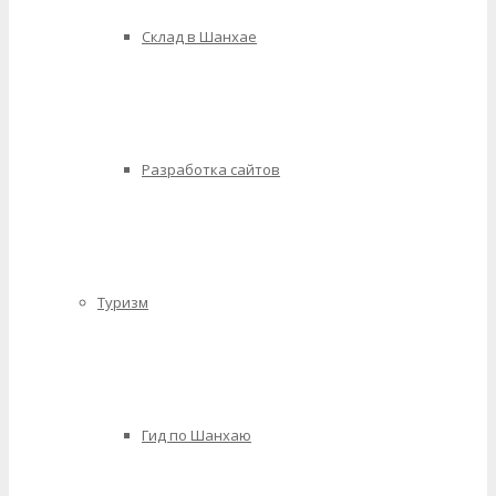
Склад в Шанхае
Разработка сайтов
Туризм
Гид по Шанхаю