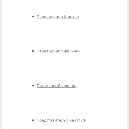
Переводчик в Шанхае
Переводчик с машиной
Письменный перевод
Представительские услуги