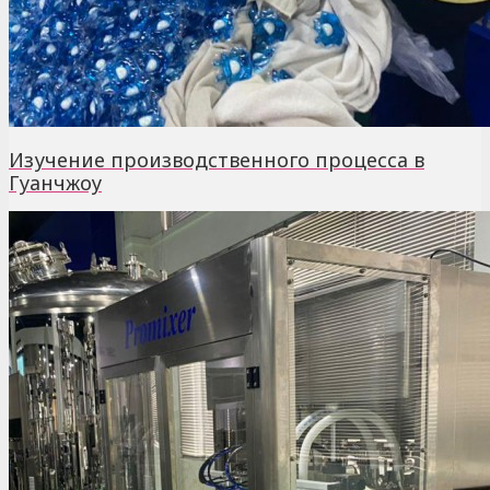
Изучение производственного процесса в
Гуанчжоу