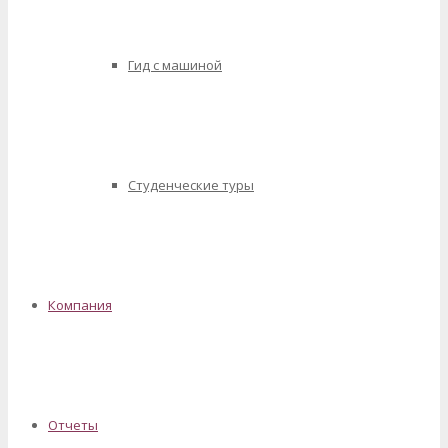
Гид с машиной
Студенческие туры
Компания
Отчеты