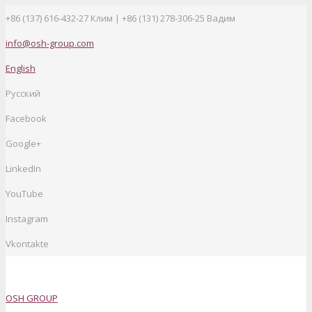
+86 (137) 616-432-27
Клим | +86 (131) 278-306-25 Вадим
info@osh-group.com
English
Русский
Facebook
Google+
LinkedIn
YouTube
Instagram
Vkontakte
OSH GROUP