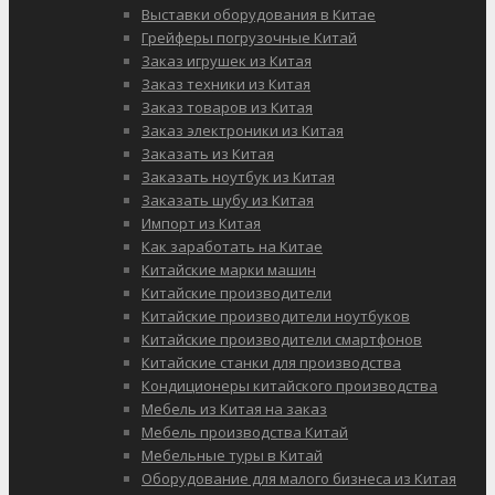
Выставки оборудования в Китае
Грейферы погрузочные Китай
Заказ игрушек из Китая
Заказ техники из Китая
Заказ товаров из Китая
Заказ электроники из Китая
Заказать из Китая
Заказать ноутбук из Китая
Заказать шубу из Китая
Импорт из Китая
Как заработать на Китае
Китайские марки машин
Китайские производители
Китайские производители ноутбуков
Китайские производители смартфонов
Китайские станки для производства
Кондиционеры китайского производства
Мебель из Китая на заказ
Мебель производства Китай
Мебельные туры в Китай
Оборудование для малого бизнеса из Китая