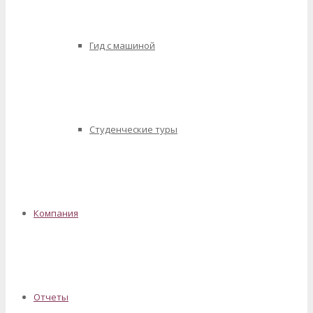
Гид с машиной
Студенческие туры
Компания
Отчеты