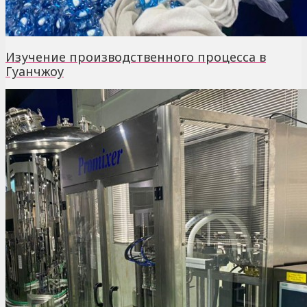
Изучение производственного процесса в
Гуанчжоу