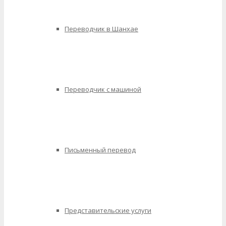
Переводчик в Шанхае
Переводчик с машиной
Письменный перевод
Представительские услуги