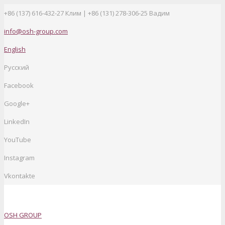
+86 (137) 616-432-27
Клим | +86 (131) 278-306-25 Вадим
info@osh-group.com
English
Русский
Facebook
Google+
LinkedIn
YouTube
Instagram
Vkontakte
OSH GROUP