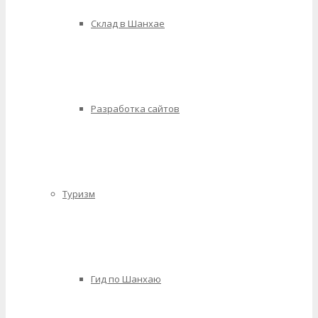
Склад в Шанхае
Разработка сайтов
Туризм
Гид по Шанхаю