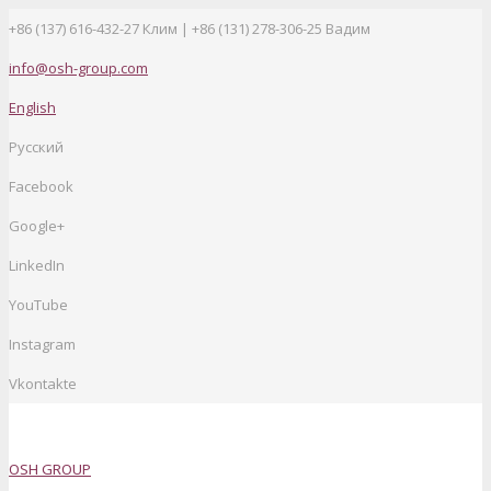
+86 (137) 616-432-27
Клим | +86 (131) 278-306-25 Вадим
info@osh-group.com
English
Русский
Facebook
Google+
LinkedIn
YouTube
Instagram
Vkontakte
OSH GROUP