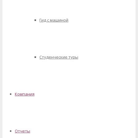
Гид с машиной
Студенческие туры
Компания
Отчеты