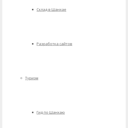
Склад в Шанхае
Разработка сайтов
Туризм
Гид по Шанхаю