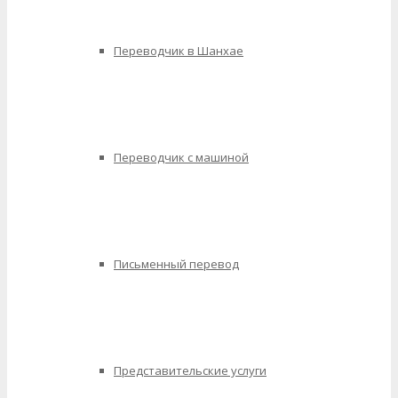
Переводчик в Шанхае
Переводчик с машиной
Письменный перевод
Представительские услуги