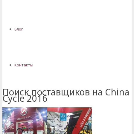
Блог
Контакты
Поиск поставщиков на China
Cycle 2016