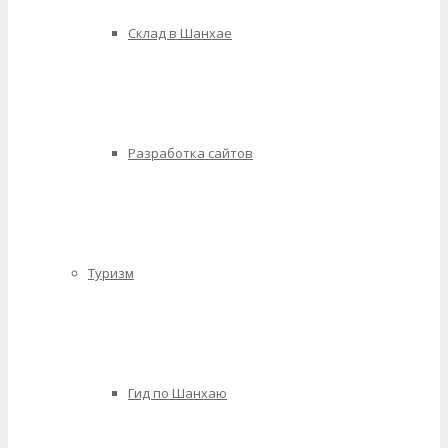
Склад в Шанхае
Разработка сайтов
Туризм
Гид по Шанхаю