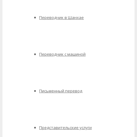
Переводчик в Шанхае
Переводчик с машиной
Письменный перевод
Представительские услуги