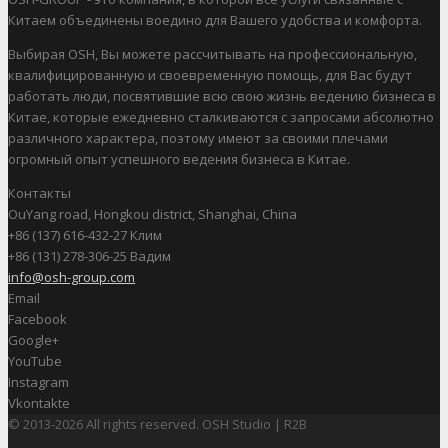
Китаем объединены воедино для Вашего удобства и комфорта.
Выбирая OSH, Вы можете рассчитывать на профессиональную,
квалифицированную и своевременную помощь, для Вас будут
работать люди, посвятившие всю свою жизнь ведению бизнеса в
Китае, которые ежедневно сталкиваются с запросами абсолютно
различного характера, поэтому имеют за своими плечами
огромный опыт успешного ведения бизнеса в Китае.
Контакты
OuYang road, Hongkou district, Shanghai, China
+86 (137) 616-432-27 Клим
+86 (131) 278-306-25 Вадим
info@osh-group.com
Email
Facebook
Google+
YouTube
Instagram
Vkontakte
© 2013-2026 All rights reserved. OSH Studio | R2B