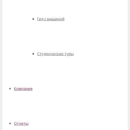
Гид с машиной
Студенческие туры
Компания
Отчеты