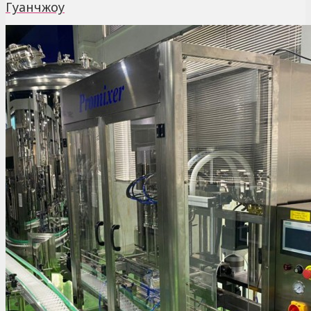
Гуанчжоу