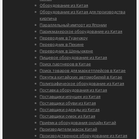
Оборудование из Китая
Оборудование из Китая для производства
кирпича
Параллельный импорт из Японии
Парикмахерское оборудование из Китая
Переводчик в Гуанчжоу
Переводчик в Пекине
Переводчик в Шеньчжене
Пищевое оборудование из Китая
Поиск партнеров в Китае
Поиск товаров для маркетплейсов в Китае
Покупка китайских автомобилей в Китае
Полиграфическое оборудование из Китая
Поставка оборудования из Китая
Поставщики игрушек из Китая
Поставщики обуви из Китая
Поставщики одежды из Китая
Поставщики сумок из Китая
Приёмка оборудования онлайн Китай
Производители масок Китай
Производственное оборудование из Китая