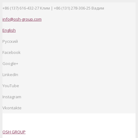
+86 (137) 616-432-27
Клим | +86 (131) 278-306-25 Вадим
info@osh-group.com
English
Русский
Facebook
Google+
LinkedIn
YouTube
Instagram
Vkontakte
OSH GROUP