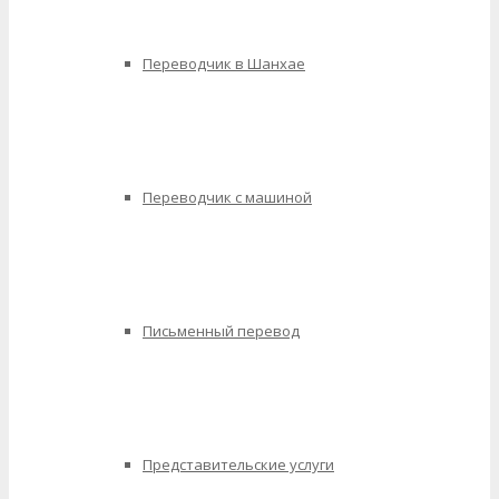
Переводчик в Шанхае
Переводчик с машиной
Письменный перевод
Представительские услуги