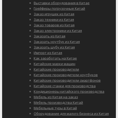
Выставки оборудования в Китае
Грейферы погрузочные Китай
Заказ игрушек из Китая
Заказ техники из Китая
Заказ товаров из Китая
Заказ электроники из Китая
Заказать из Китая
Заказать ноутбук из Китая
Заказать шубу из Китая
Импорт из Китая
Как заработать на Китае
Китайские марки машин
Китайские производители
Китайские производители ноутбуков
Китайские производители смартфонов
Китайские станки для производства
Кондиционеры китайского производства
Мебель из Китая на заказ
Мебель производства Китай
Мебельные туры в Китай
Оборудование для малого бизнеса из Китая