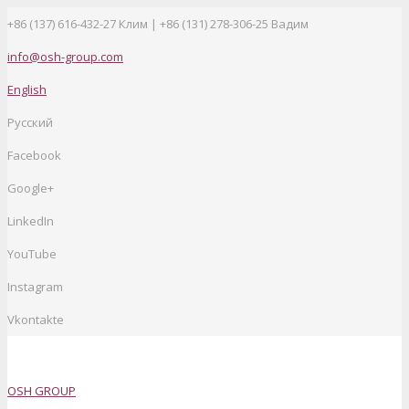
+86 (137) 616-432-27
Клим | +86 (131) 278-306-25 Вадим
info@osh-group.com
English
Русский
Facebook
Google+
LinkedIn
YouTube
Instagram
Vkontakte
OSH GROUP