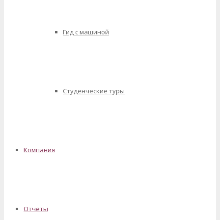
Гид с машиной
Студенческие туры
Компания
Отчеты