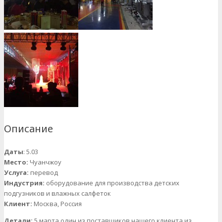
Описание
Даты
: 5.03
Место:
Чуанчжоу
Услуга:
перевод
Индустрия:
оборудование для производства детских
подгузников и влажных салфеток
Клиент:
Москва, Россия
Детали:
5 марта один из поставщиков нашего клиента из