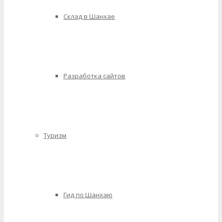
Склад в Шанхае
Разработка сайтов
Туризм
Гид по Шанхаю