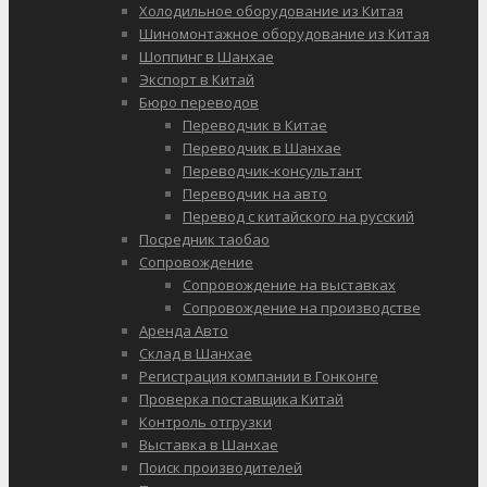
Холодильное оборудование из Китая
Шиномонтажное оборудование из Китая
Шоппинг в Шанхае
Экспорт в Китай
Бюро переводов
Переводчик в Китае
Переводчик в Шанхае
Переводчик-консультант
Переводчик на авто
Перевод с китайского на русский
Посредник таобао
Сопровождение
Сопровождение на выставках
Сопровождение на производстве
Аренда Авто
Склад в Шанхае
Регистрация компании в Гонконге
Проверка поставщика Китай
Контроль отгрузки
Выставка в Шанхае
Поиск производителей