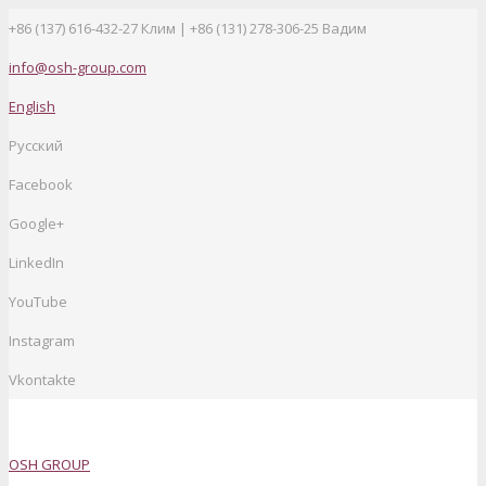
+86 (137) 616-432-27
Клим | +86 (131) 278-306-25 Вадим
info@osh-group.com
English
Русский
Facebook
Google+
LinkedIn
YouTube
Instagram
Vkontakte
OSH GROUP