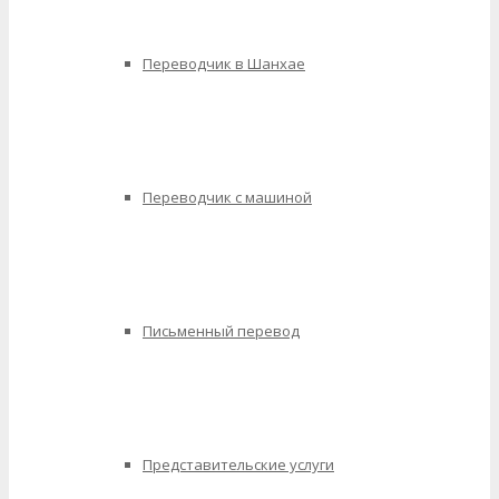
Переводчик в Шанхае
Переводчик с машиной
Письменный перевод
Представительские услуги