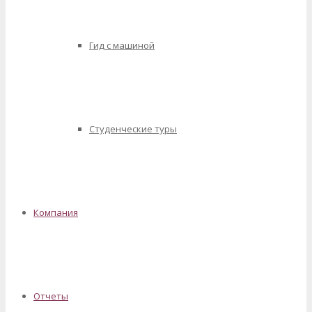
Гид с машиной
Студенческие туры
Компания
Отчеты