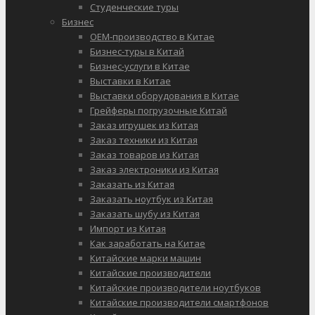
Студенческие туры
Бизнес
OEM-производство в Китае
Бизнес-туры в Китай
Бизнес-услуги в Китае
Выставки в Китае
Выставки оборудования в Китае
Грейферы погрузочные Китай
Заказ игрушек из Китая
Заказ техники из Китая
Заказ товаров из Китая
Заказ электроники из Китая
Заказать из Китая
Заказать ноутбук из Китая
Заказать шубу из Китая
Импорт из Китая
Как заработать на Китае
Китайские марки машин
Китайские производители
Китайские производители ноутбуков
Китайские производители смартфонов