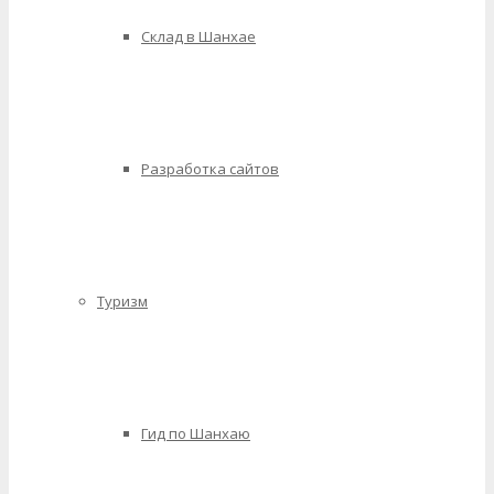
Склад в Шанхае
Разработка сайтов
Туризм
Гид по Шанхаю