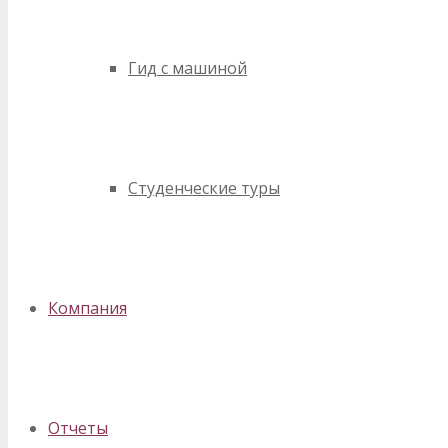
Гид с машиной
Студенческие туры
Компания
Отчеты