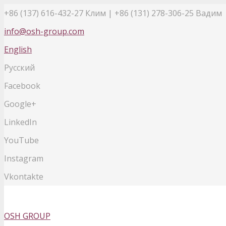
+86 (137) 616-432-27
Клим | +86 (131) 278-306-25 Вадим
info@osh-group.com
English
Русский
Facebook
Google+
LinkedIn
YouTube
Instagram
Vkontakte
OSH GROUP