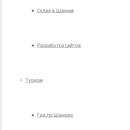
Склад в Шанхае
Разработка сайтов
Туризм
Гид по Шанхаю