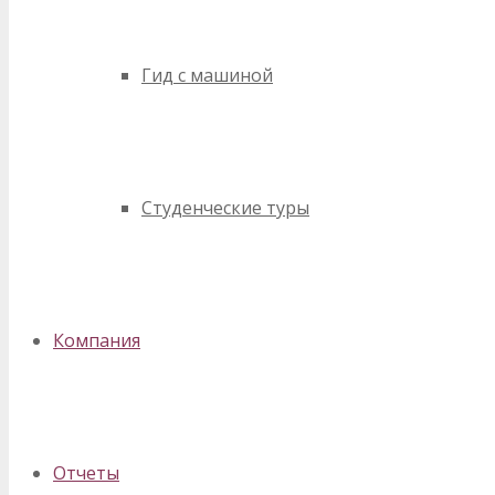
Гид с машиной
Студенческие туры
Компания
Отчеты