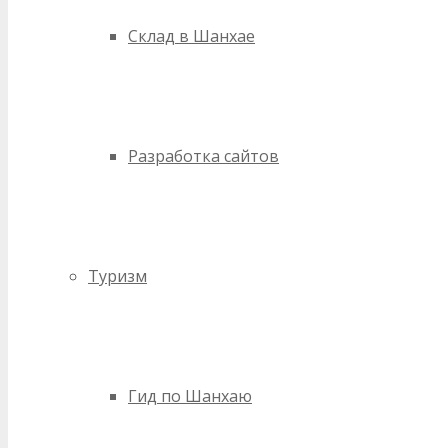
Склад в Шанхае
Разработка сайтов
Туризм
Гид по Шанхаю