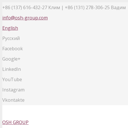
+86 (137) 616-432-27
Клим | +86 (131) 278-306-25 Вадим
info@osh-group.com
English
Русский
Facebook
Google+
LinkedIn
YouTube
Instagram
Vkontakte
OSH GROUP